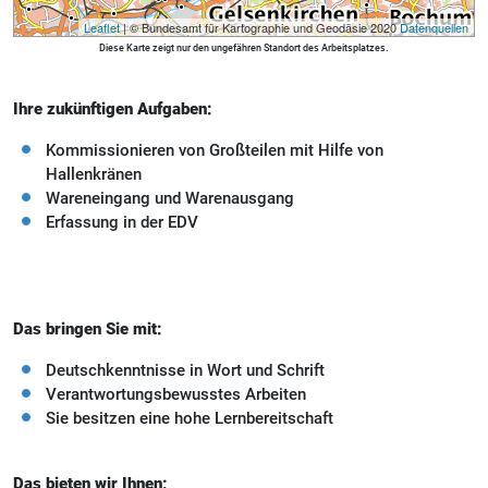
Leaflet
| © Bundesamt für Kartographie und Geodäsie 2020
Datenquellen
Diese Karte zeigt nur den ungefähren Standort des Arbeitsplatzes.
Ihre zukünftigen Aufgaben:
Kommissionieren von Großteilen mit Hilfe von
Hallenkränen
Wareneingang und Warenausgang
Erfassung in der EDV
Das bringen Sie mit:
Deutschkenntnisse in Wort und Schrift
Verantwortungsbewusstes Arbeiten
Sie besitzen eine hohe Lernbereitschaft
Das bieten wir Ihnen: